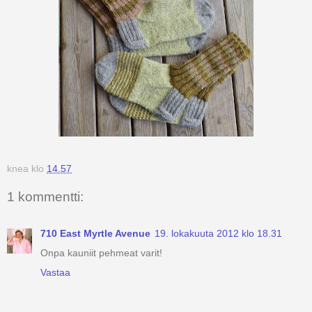
knea
klo
14.57
1 kommentti:
710 East Myrtle Avenue
19. lokakuuta 2012 klo 18.31
Onpa kauniit pehmeat varit!
Vastaa